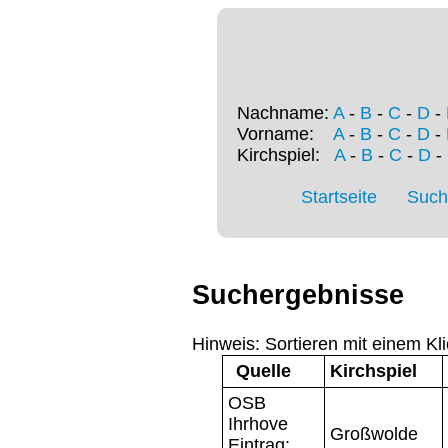
Nachname:
A
-
B
-
C
-
D
-
Vorname:
A
-
B
-
C
-
D
-
Kirchspiel:
A
-
B
-
C
-
D
-
Startseite
Such
Suchergebnisse
Hinweis: Sortieren mit einem Kli
Quelle
Kirchspiel
OSB
Ihrhove
Großwolde
Eintrag: