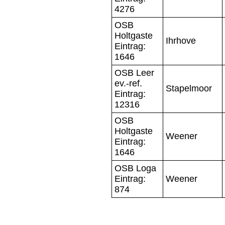
4276
OSB
Holtgaste
Ihrhove
Eintrag:
1646
OSB Leer
ev.-ref.
Stapelmoor
Eintrag:
12316
OSB
Holtgaste
Weener
Eintrag:
1646
OSB Loga
Eintrag:
Weener
874