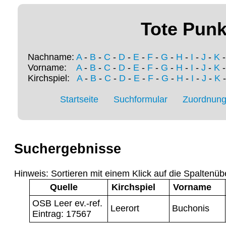
Tote Punk
Nachname:
A
-
B
-
C
-
D
-
E
-
F
-
G
-
H
-
I
-
J
-
K
Vorname:
A
-
B
-
C
-
D
-
E
-
F
-
G
-
H
-
I
-
J
-
K
Kirchspiel:
A
-
B
-
C
-
D
-
E
-
F
-
G
-
H
-
I
-
J
-
K
Startseite
Suchformular
Zuordnung 
Suchergebnisse
Hinweis: Sortieren mit einem Klick auf die Spaltenüb
Quelle
Kirchspiel
Vorname
OSB Leer ev.-ref.
Leerort
Buchonis
Eintrag: 17567