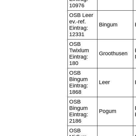
10976
OSB Leer
ev.-ref.
Bingum
Eintrag:
12331
OSB
Twixlum
Groothusen
Eintrag:
180
OSB
Bingum
Leer
Eintrag:
1868
OSB
Bingum
Pogum
Eintrag:
2186
OSB