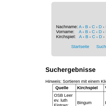
Nachname:
A
-
B
-
C
-
D
-
Vorname:
A
-
B
-
C
-
D
-
Kirchspiel:
A
-
B
-
C
-
D
-
Startseite
Such
Suchergebnisse
Hinweis: Sortieren mit einem Kli
Quelle
Kirchspiel
OSB Leer
ev. luth
Bingum
Eintrag: