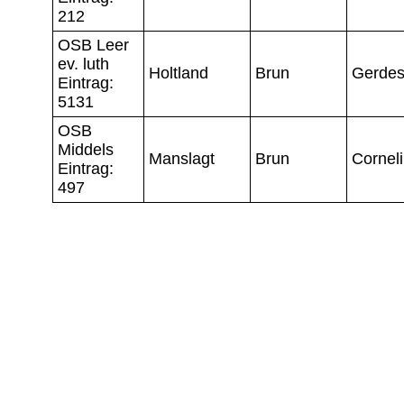
212
OSB Leer
ev. luth
Holtland
Brun
Gerde
Eintrag:
5131
OSB
Middels
Manslagt
Brun
Cornel
Eintrag:
497