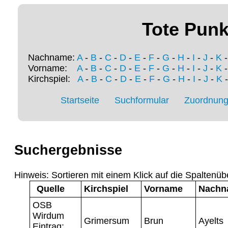
Tote Punk
Nachname:
A
-
B
-
C
-
D
-
E
-
F
-
G
-
H
-
I
-
J
-
K
Vorname:
A
-
B
-
C
-
D
-
E
-
F
-
G
-
H
-
I
-
J
-
K
Kirchspiel:
A
-
B
-
C
-
D
-
E
-
F
-
G
-
H
-
I
-
J
-
K
Startseite
Suchformular
Zuordnung 
Suchergebnisse
Hinweis: Sortieren mit einem Klick auf die Spaltenüb
Quelle
Kirchspiel
Vorname
Nachn
OSB
Wirdum
Grimersum
Brun
Ayelts
Eintrag: