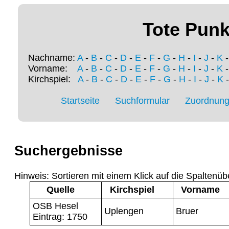
Tote Punk
Nachname:
A
-
B
-
C
-
D
-
E
-
F
-
G
-
H
-
I
-
J
-
K
Vorname:
A
-
B
-
C
-
D
-
E
-
F
-
G
-
H
-
I
-
J
-
K
Kirchspiel:
A
-
B
-
C
-
D
-
E
-
F
-
G
-
H
-
I
-
J
-
K
Startseite
Suchformular
Zuordnung 
Suchergebnisse
Hinweis: Sortieren mit einem Klick auf die Spaltenüb
Quelle
Kirchspiel
Vorname
OSB Hesel
Uplengen
Bruer
Eintrag: 1750