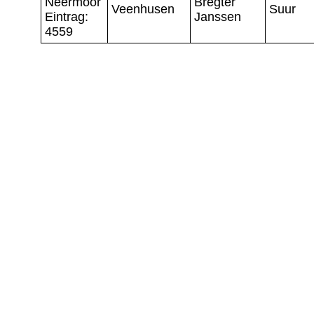
Neermoor
Bregter
Veenhusen
Suur
Eintrag:
Janssen
4559