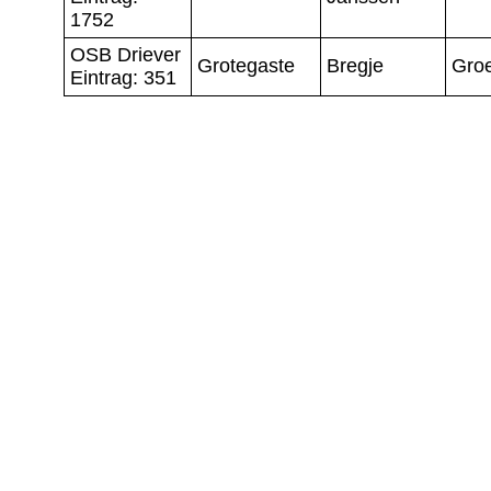
1752
OSB Driever
Grotegaste
Bregje
Gro
Eintrag: 351