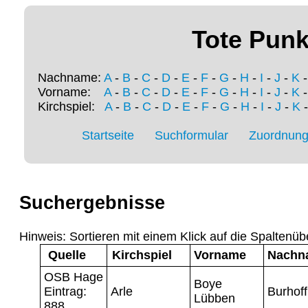
Tote Punk
Nachname:
A
-
B
-
C
-
D
-
E
-
F
-
G
-
H
-
I
-
J
-
K
Vorname:
A
-
B
-
C
-
D
-
E
-
F
-
G
-
H
-
I
-
J
-
K
Kirchspiel:
A
-
B
-
C
-
D
-
E
-
F
-
G
-
H
-
I
-
J
-
K
Startseite
Suchformular
Zuordnung 
Suchergebnisse
Hinweis: Sortieren mit einem Klick auf die Spaltenüb
Quelle
Kirchspiel
Vorname
Nachn
OSB Hage
Boye
Eintrag:
Arle
Burhoff
Lübben
888