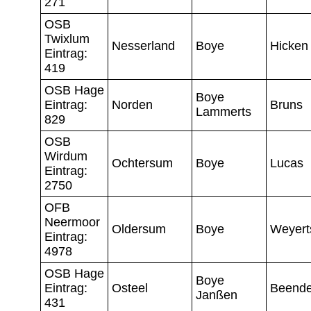
271
OSB
Twixlum
Nesserland
Boye
Hicken
Eintrag:
419
OSB Hage
Boye
Eintrag:
Norden
Bruns
Lammerts
829
OSB
Wirdum
Ochtersum
Boye
Lucas
Eintrag:
2750
OFB
Neermoor
Oldersum
Boye
Weyert
Eintrag:
4978
OSB Hage
Boye
Eintrag:
Osteel
Beende
Janßen
431