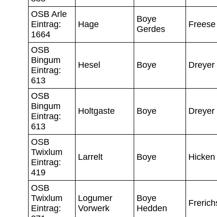
OSB Arle
Boye
Eintrag:
Hage
Freese
Gerdes
1664
OSB
Bingum
Hesel
Boye
Dreyer
Eintrag:
613
OSB
Bingum
Holtgaste
Boye
Dreyer
Eintrag:
613
OSB
Twixlum
Larrelt
Boye
Hicken
Eintrag:
419
OSB
Twixlum
Logumer
Boye
Frerich
Eintrag:
Vorwerk
Hedden