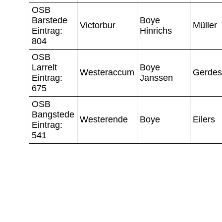
OSB
Barstede
Boye
Victorbur
Müller
Eintrag:
Hinrichs
804
OSB
Larrelt
Boye
Westeraccum
Gerdes
Eintrag:
Janssen
675
OSB
Bangstede
Westerende
Boye
Eilers
Eintrag:
541