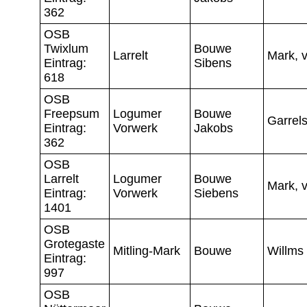
362
OSB
Twixlum
Bouwe
Larrelt
Mark, 
Eintrag:
Sibens
618
OSB
Freepsum
Logumer
Bouwe
Garrel
Eintrag:
Vorwerk
Jakobs
362
OSB
Larrelt
Logumer
Bouwe
Mark, 
Eintrag:
Vorwerk
Siebens
1401
OSB
Grotegaste
Mitling-Mark
Bouwe
Willms
Eintrag:
997
OSB