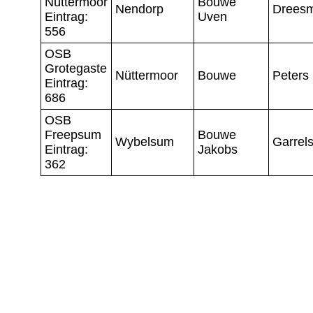
Nüttermoor
Bouwe
Nendorp
Drees
Eintrag:
Uven
556
OSB
Grotegaste
Nüttermoor
Bouwe
Peters
Eintrag:
686
OSB
Freepsum
Bouwe
Wybelsum
Garrel
Eintrag:
Jakobs
362