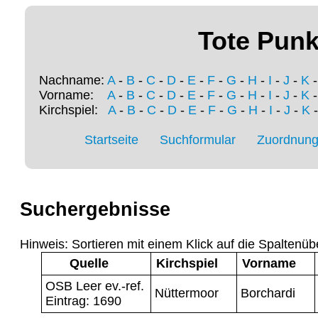
Tote Punk
Nachname:
A
-
B
-
C
-
D
-
E
-
F
-
G
-
H
-
I
-
J
-
K
Vorname:
A
-
B
-
C
-
D
-
E
-
F
-
G
-
H
-
I
-
J
-
K
Kirchspiel:
A
-
B
-
C
-
D
-
E
-
F
-
G
-
H
-
I
-
J
-
K
Startseite
Suchformular
Zuordnung 
Suchergebnisse
Hinweis: Sortieren mit einem Klick auf die Spaltenüb
Quelle
Kirchspiel
Vorname
OSB Leer ev.-ref.
Nüttermoor
Borchardi
Eintrag: 1690