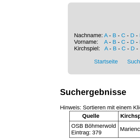
Nachname:
A
-
B
-
C
-
D
-
Vorname:
A
-
B
-
C
-
D
-
Kirchspiel:
A
-
B
-
C
-
D
-
Startseite
Such
Suchergebnisse
Hinweis: Sortieren mit einem Kli
Quelle
Kirchsp
OSB Böhmerwold
Marienc
Eintrag: 379