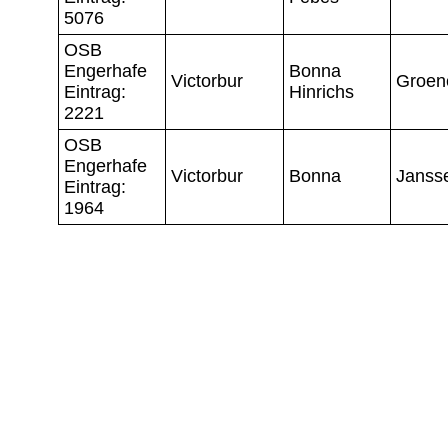
5076
OSB
Engerhafe
Bonna
Victorbur
Groen
Eintrag:
Hinrichs
2221
OSB
Engerhafe
Victorbur
Bonna
Janss
Eintrag:
1964