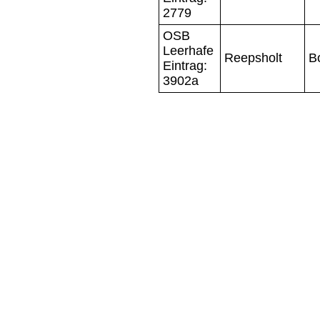
2779
OSB
Leerhafe
Reepsholt
B
Eintrag:
3902a