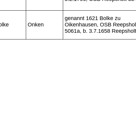
genannt 1621 Bolke zu
olke
Onken
Oikenhausen, OSB Reepshol
5061a, b. 3.7.1658 Reepshol