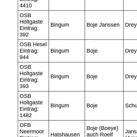
4410
OSB
Holtgaste
Bingum
Boje Janssen
Drey
Eintrag:
392
OSB Hesel
Eintrag:
Bingum
Boje
Drey
944
OSB
Holtgaste
Bingum
Boje
Drey
Eintrag:
393
OSB
Holtgaste
Bingum
Boje
Schu
Eintrag:
1482
OFB
Boje (Boeye)
Neermoor
Jans
Hatshausen
auch Roelf