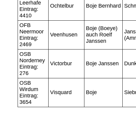
Leerhafe
Ochtelbur
Boje Bernhard
Sch
Eintrag:
4410
OFB
Boje (Boeye)
Neermoor
Jans
Veenhusen
auch Roelf
Eintrag:
(Am
Janssen
2469
OSB
Norderney
Victorbur
Boje Janssen
Dunk
Eintrag:
276
OSB
Wirdum
Visquard
Boje
Sieb
Eintrag:
3654