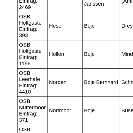
Eintrag:
(Am
Janssen
2469
OSB
Holtgaste
Hesel
Boje
Drey
Eintrag:
393
OSB
Holtgaste
Hollen
Boje
Mind
Eintrag:
1196
OSB
Leerhafe
Norden
Boje Bernhard
Sch
Eintrag:
4410
OSB
Nüttermoor
Nortmoor
Boje
Bus
Eintrag:
371
OSB