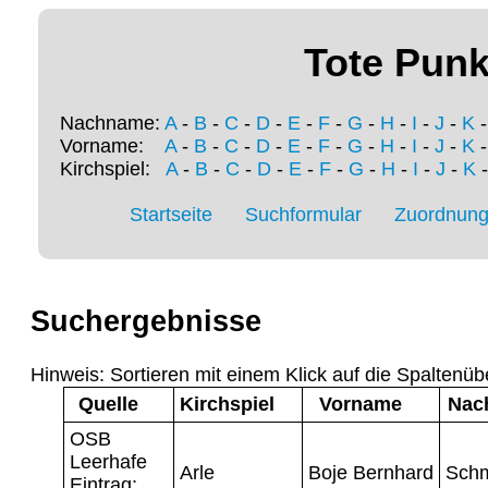
Tote Punk
Nachname:
A
-
B
-
C
-
D
-
E
-
F
-
G
-
H
-
I
-
J
-
K
Vorname:
A
-
B
-
C
-
D
-
E
-
F
-
G
-
H
-
I
-
J
-
K
Kirchspiel:
A
-
B
-
C
-
D
-
E
-
F
-
G
-
H
-
I
-
J
-
K
Startseite
Suchformular
Zuordnung 
Suchergebnisse
Hinweis: Sortieren mit einem Klick auf die Spaltenüb
Quelle
Kirchspiel
Vorname
Nac
OSB
Leerhafe
Arle
Boje Bernhard
Sch
Eintrag: