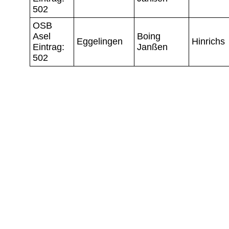
502
OSB
Asel
Boing
Eggelingen
Hinrichs
Eintrag:
Janßen
502