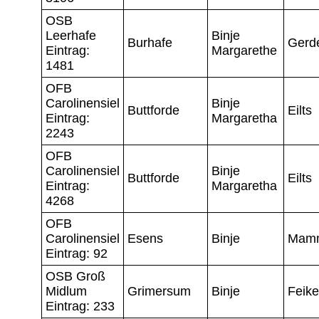
OSB
Leerhafe
Binje
Burhafe
Gerd
Eintrag:
Margarethe
1481
OFB
Carolinensiel
Binje
Buttforde
Eilts
Eintrag:
Margaretha
2243
OFB
Carolinensiel
Binje
Buttforde
Eilts
Eintrag:
Margaretha
4268
OFB
Carolinensiel
Esens
Binje
Mam
Eintrag: 92
OSB Groß
Midlum
Grimersum
Binje
Feik
Eintrag: 233