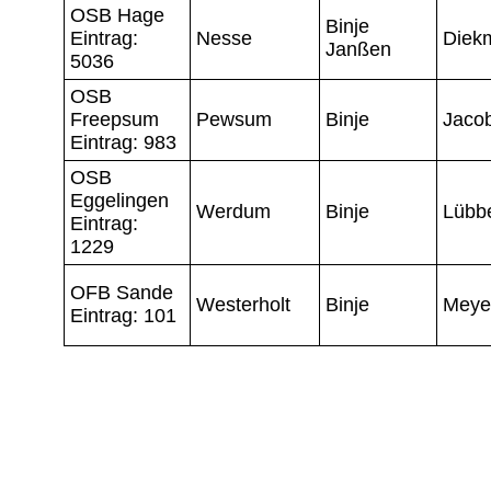
OSB Hage
Binje
Eintrag:
Nesse
Diek
Janßen
5036
OSB
Freepsum
Pewsum
Binje
Jaco
Eintrag: 983
OSB
Eggelingen
Werdum
Binje
Lübb
Eintrag:
1229
OFB Sande
Westerholt
Binje
Meye
Eintrag: 101