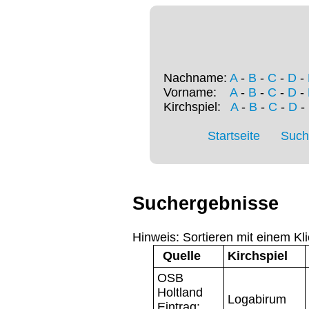
Nachname:
A
-
B
-
C
-
D
-
Vorname:
A
-
B
-
C
-
D
-
Kirchspiel:
A
-
B
-
C
-
D
-
Startseite
Such
Suchergebnisse
Hinweis: Sortieren mit einem Kli
Quelle
Kirchspiel
OSB
Holtland
Logabirum
Eintrag: