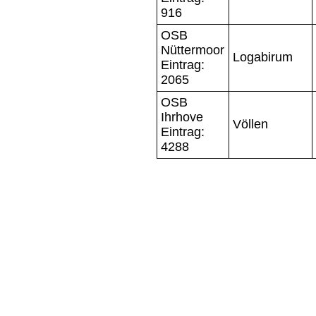
916
OSB
Nüttermoor
Logabirum
Eintrag:
2065
OSB
Ihrhove
Völlen
Eintrag:
4288