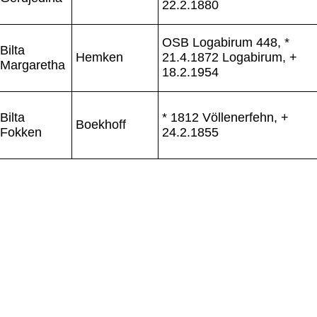
22.2.1880
OSB Logabirum 448, *
Bilta
Hemken
21.4.1872 Logabirum, +
Margaretha
18.2.1954
Bilta
* 1812 Völlenerfehn, +
Boekhoff
Fokken
24.2.1855