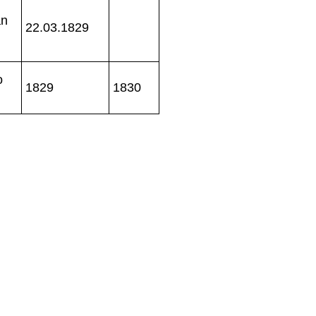
an
22.03.1829
o
1829
1830