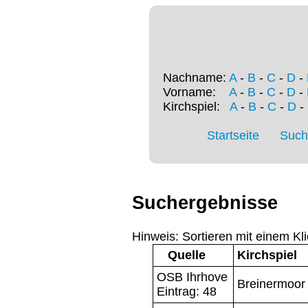
Nachname:
A
-
B
-
C
-
D
-
Vorname:
A
-
B
-
C
-
D
-
Kirchspiel:
A
-
B
-
C
-
D
-
Startseite
Such
Suchergebnisse
Hinweis: Sortieren mit einem Kli
Quelle
Kirchspiel
OSB Ihrhove
Breinermoor
Eintrag: 48