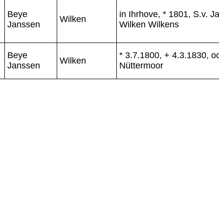
Beye
in Ihrhove, * 1801, S.v. J
Wilken
Janssen
Wilken Wilkens
Beye
* 3.7.1800, + 4.3.1830, o
Wilken
Janssen
Nüttermoor