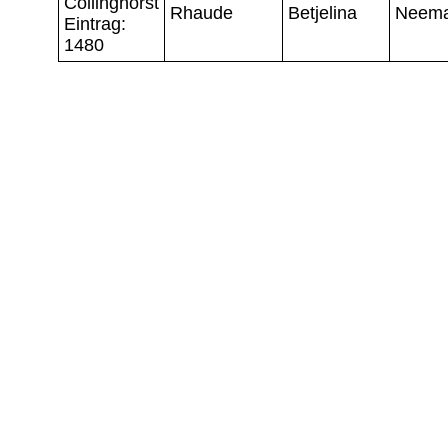
Collinghorst
Rhaude
Betjelina
Neem
Eintrag:
1480