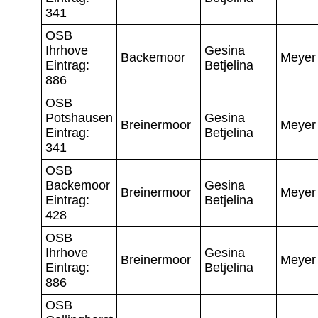
341
OSB
Ihrhove
Gesina
Backemoor
Meyer
Eintrag:
Betjelina
886
OSB
Potshausen
Gesina
Breinermoor
Meyer
Eintrag:
Betjelina
341
OSB
Backemoor
Gesina
Breinermoor
Meyer
Eintrag:
Betjelina
428
OSB
Ihrhove
Gesina
Breinermoor
Meyer
Eintrag:
Betjelina
886
OSB