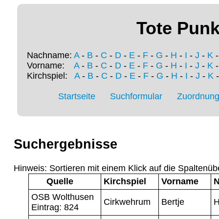
Tote Punk
Nachname:
A
-
B
-
C
-
D
-
E
-
F
-
G
-
H
-
I
-
J
-
K
Vorname:
A
-
B
-
C
-
D
-
E
-
F
-
G
-
H
-
I
-
J
-
K
Kirchspiel:
A
-
B
-
C
-
D
-
E
-
F
-
G
-
H
-
I
-
J
-
K
Startseite
Suchformular
Zuordnung 
Suchergebnisse
Hinweis: Sortieren mit einem Klick auf die Spaltenüb
Quelle
Kirchspiel
Vorname
OSB Wolthusen
Cirkwehrum
Bertje
H
Eintrag: 824