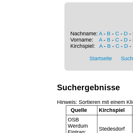
Nachname:
A
-
B
-
C
-
D
-
Vorname:
A
-
B
-
C
-
D
-
Kirchspiel:
A
-
B
-
C
-
D
-
Startseite
Such
Suchergebnisse
Hinweis: Sortieren mit einem Kli
Quelle
Kirchspiel
OSB
Werdum
Stedesdorf
Eintrag: