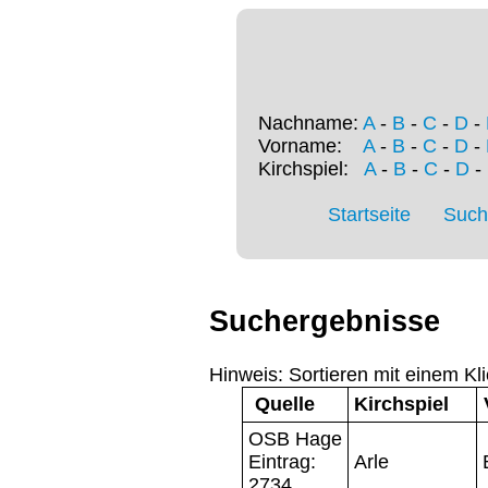
Nachname:
A
-
B
-
C
-
D
-
Vorname:
A
-
B
-
C
-
D
-
Kirchspiel:
A
-
B
-
C
-
D
-
Startseite
Such
Suchergebnisse
Hinweis: Sortieren mit einem Kli
Quelle
Kirchspiel
OSB Hage
Eintrag:
Arle
2734