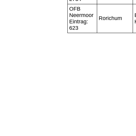
OFB
Neermoor
Rorichum
Eintrag:
623