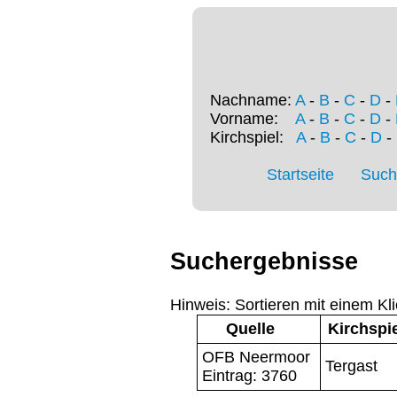
Nachname:
A
-
B
-
C
-
D
-
Vorname:
A
-
B
-
C
-
D
-
Kirchspiel:
A
-
B
-
C
-
D
-
Startseite
Such
Suchergebnisse
Hinweis: Sortieren mit einem Kli
Quelle
Kirchspi
OFB Neermoor
Tergast
Eintrag: 3760