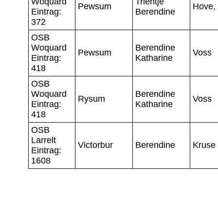
Woquard
Trientje
Pewsum
Hove,
Eintrag:
Berendine
372
OSB
Woquard
Berendine
Pewsum
Voss
Eintrag:
Katharine
418
OSB
Woquard
Berendine
Rysum
Voss
Eintrag:
Katharine
418
OSB
Larrelt
Victorbur
Berendine
Kruse
Eintrag:
1608