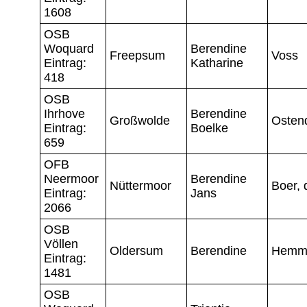
1608
OSB
Woquard
Berendine
Freepsum
Voss
Eintrag:
Katharine
418
OSB
Ihrhove
Berendine
Großwolde
Osten
Eintrag:
Boelke
659
OFB
Neermoor
Berendine
Nüttermoor
Boer, 
Eintrag:
Jans
2066
OSB
Völlen
Oldersum
Berendine
Hemm
Eintrag:
1481
OSB