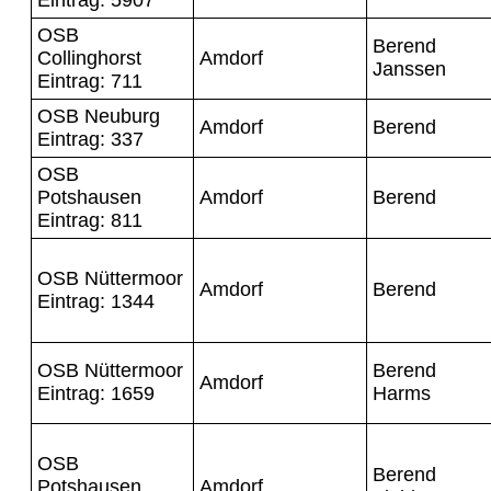
OSB
Berend
Collinghorst
Amdorf
Janssen
Eintrag: 711
OSB Neuburg
Amdorf
Berend
Eintrag: 337
OSB
Potshausen
Amdorf
Berend
Eintrag: 811
OSB Nüttermoor
Amdorf
Berend
Eintrag: 1344
OSB Nüttermoor
Berend
Amdorf
Eintrag: 1659
Harms
OSB
Berend
Potshausen
Amdorf