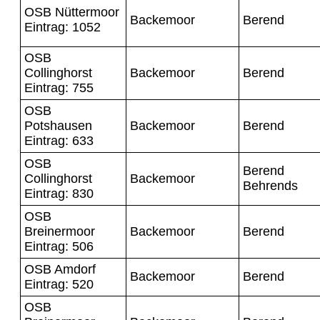
OSB Nüttermoor
Backemoor
Berend
Eintrag: 1052
OSB
Collinghorst
Backemoor
Berend
Eintrag: 755
OSB
Potshausen
Backemoor
Berend
Eintrag: 633
OSB
Berend
Collinghorst
Backemoor
Behrends
Eintrag: 830
OSB
Breinermoor
Backemoor
Berend
Eintrag: 506
OSB Amdorf
Backemoor
Berend
Eintrag: 520
OSB