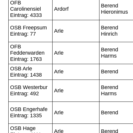
OFB
Berend
Carolinensiel
Ardorf
Hieronimus
Eintrag: 4333
OSB Freepsum
Berend
Arle
Eintrag: 77
Hinrich
OFB
Berend
Fedderwarden
Arle
Harms
Eintrag: 1763
OSB Arle
Arle
Berend
Eintrag: 1438
OSB Westerbur
Berend
Arle
Eintrag: 492
Harms
OSB Engerhafe
Arle
Berend
Eintrag: 1335
OSB Hage
Arle
Berend