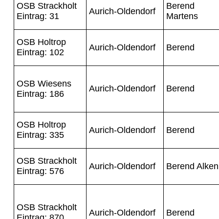
OSB Strackholt
Berend
Aurich-Oldendorf
Eintrag: 31
Martens
OSB Holtrop
Aurich-Oldendorf
Berend
Eintrag: 102
OSB Wiesens
Aurich-Oldendorf
Berend
Eintrag: 186
OSB Holtrop
Aurich-Oldendorf
Berend
Eintrag: 335
OSB Strackholt
Aurich-Oldendorf
Berend Alken
Eintrag: 576
OSB Strackholt
Aurich-Oldendorf
Berend
Eintrag: 870