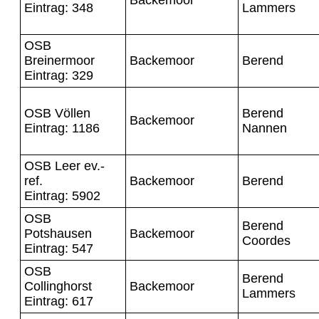
Eintrag: 348
Lammers
OSB
Breinermoor
Backemoor
Berend
Eintrag: 329
OSB Völlen
Berend
Backemoor
Eintrag: 1186
Nannen
OSB Leer ev.-
ref.
Backemoor
Berend
Eintrag: 5902
OSB
Berend
Potshausen
Backemoor
Coordes
Eintrag: 547
OSB
Berend
Collinghorst
Backemoor
Lammers
Eintrag: 617