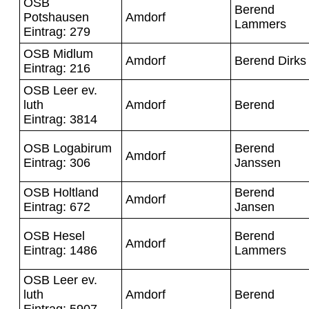
OSB
Berend
Potshausen
Amdorf
Lammers
Eintrag: 279
OSB Midlum
Amdorf
Berend Dirks
Eintrag: 216
OSB Leer ev.
luth
Amdorf
Berend
Eintrag: 3814
OSB Logabirum
Berend
Amdorf
Eintrag: 306
Janssen
OSB Holtland
Berend
Amdorf
Eintrag: 672
Jansen
OSB Hesel
Berend
Amdorf
Eintrag: 1486
Lammers
OSB Leer ev.
luth
Amdorf
Berend
Eintrag: 5907