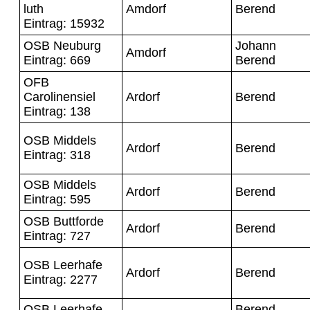
luth
Amdorf
Berend
Eintrag: 15932
OSB Neuburg
Johann
Amdorf
Eintrag: 669
Berend
OFB
Carolinensiel
Ardorf
Berend
Eintrag: 138
OSB Middels
Ardorf
Berend
Eintrag: 318
OSB Middels
Ardorf
Berend
Eintrag: 595
OSB Buttforde
Ardorf
Berend
Eintrag: 727
OSB Leerhafe
Ardorf
Berend
Eintrag: 2277
OSB Leerhafe
Berend