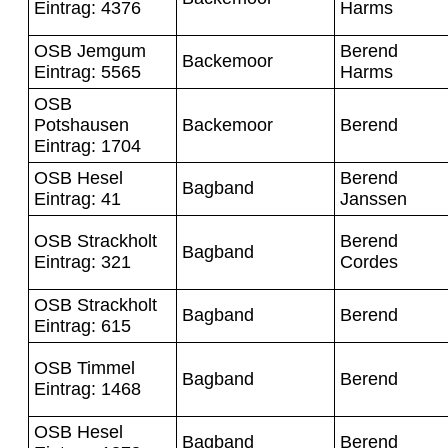
Eintrag: 4376
Harms
OSB Jemgum
Berend
Backemoor
Eintrag: 5565
Harms
OSB
Potshausen
Backemoor
Berend
Eintrag: 1704
OSB Hesel
Berend
Bagband
Eintrag: 41
Janssen
OSB Strackholt
Berend
Bagband
Eintrag: 321
Cordes
OSB Strackholt
Bagband
Berend
Eintrag: 615
OSB Timmel
Bagband
Berend
Eintrag: 1468
OSB Hesel
Bagband
Berend