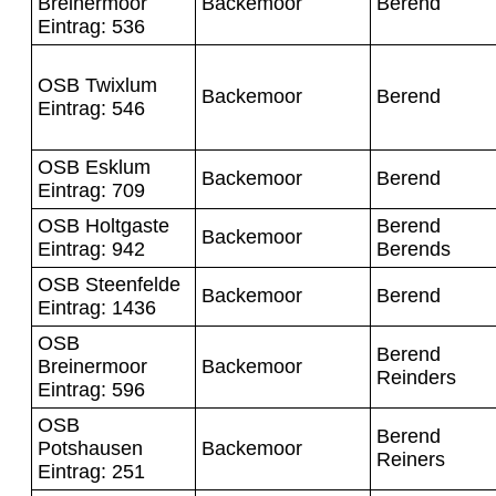
Breinermoor
Backemoor
Berend
Eintrag: 536
OSB Twixlum
Backemoor
Berend
Eintrag: 546
OSB Esklum
Backemoor
Berend
Eintrag: 709
OSB Holtgaste
Berend
Backemoor
Eintrag: 942
Berends
OSB Steenfelde
Backemoor
Berend
Eintrag: 1436
OSB
Berend
Breinermoor
Backemoor
Reinders
Eintrag: 596
OSB
Berend
Potshausen
Backemoor
Reiners
Eintrag: 251