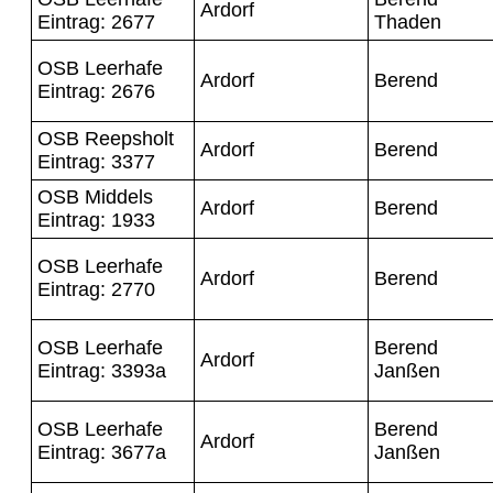
Ardorf
Eintrag: 2677
Thaden
OSB Leerhafe
Ardorf
Berend
Eintrag: 2676
OSB Reepsholt
Ardorf
Berend
Eintrag: 3377
OSB Middels
Ardorf
Berend
Eintrag: 1933
OSB Leerhafe
Ardorf
Berend
Eintrag: 2770
OSB Leerhafe
Berend
Ardorf
Eintrag: 3393a
Janßen
OSB Leerhafe
Berend
Ardorf
Eintrag: 3677a
Janßen