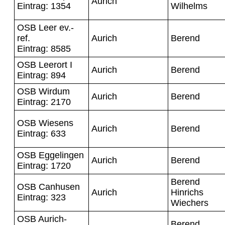
Aurich
Eintrag: 1354
Wilhelms
OSB Leer ev.-
ref.
Aurich
Berend
Eintrag: 8585
OSB Leerort I
Aurich
Berend
Eintrag: 894
OSB Wirdum
Aurich
Berend
Eintrag: 2170
OSB Wiesens
Aurich
Berend
Eintrag: 633
OSB Eggelingen
Aurich
Berend
Eintrag: 1720
Berend
OSB Canhusen
Aurich
Hinrichs
Eintrag: 323
Wiechers
OSB Aurich-
Berend