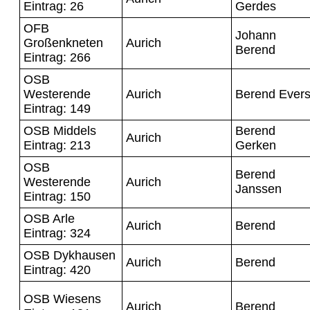
Eintrag: 26
Gerdes
OFB
Johann
Großenkneten
Aurich
Berend
Eintrag: 266
OSB
Westerende
Aurich
Berend Ever
Eintrag: 149
OSB Middels
Berend
Aurich
Eintrag: 213
Gerken
OSB
Berend
Westerende
Aurich
Janssen
Eintrag: 150
OSB Arle
Aurich
Berend
Eintrag: 324
OSB Dykhausen
Aurich
Berend
Eintrag: 420
OSB Wiesens
Aurich
Berend