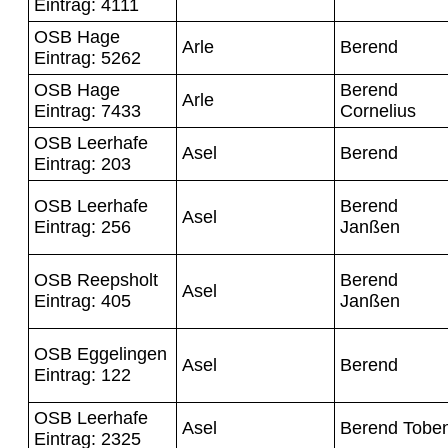
Eintrag: 4111
OSB Hage
Arle
Berend
Eintrag: 5262
OSB Hage
Berend
Arle
Eintrag: 7433
Cornelius
OSB Leerhafe
Asel
Berend
Eintrag: 203
OSB Leerhafe
Berend
Asel
Eintrag: 256
Janßen
OSB Reepsholt
Berend
Asel
Eintrag: 405
Janßen
OSB Eggelingen
Asel
Berend
Eintrag: 122
OSB Leerhafe
Asel
Berend Tobe
Eintrag: 2325