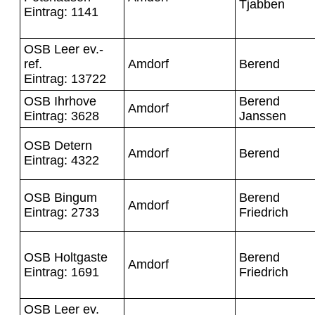
Tjabben
Eintrag: 1141
OSB Leer ev.-
ref.
Amdorf
Berend
Eintrag: 13722
OSB Ihrhove
Berend
Amdorf
Eintrag: 3628
Janssen
OSB Detern
Amdorf
Berend
Eintrag: 4322
OSB Bingum
Berend
Amdorf
Eintrag: 2733
Friedrich
OSB Holtgaste
Berend
Amdorf
Eintrag: 1691
Friedrich
OSB Leer ev.