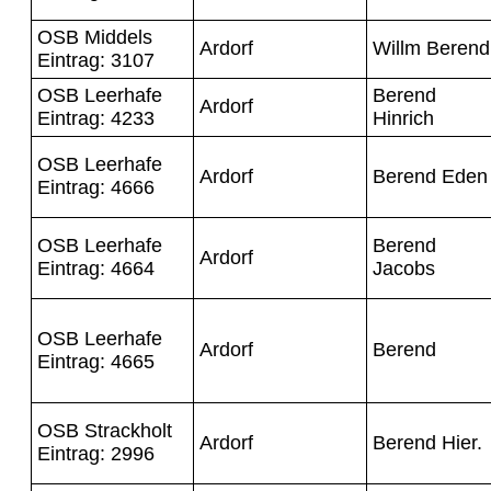
OSB Middels
Ardorf
Willm Berend
Eintrag: 3107
OSB Leerhafe
Berend
Ardorf
Eintrag: 4233
Hinrich
OSB Leerhafe
Ardorf
Berend Eden
Eintrag: 4666
OSB Leerhafe
Berend
Ardorf
Eintrag: 4664
Jacobs
OSB Leerhafe
Ardorf
Berend
Eintrag: 4665
OSB Strackholt
Ardorf
Berend Hier.
Eintrag: 2996