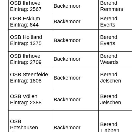
OSB Ihrhove
Berend
Backemoor
Eintrag: 2567
Remmers
OSB Esklum
Berend
Backemoor
Eintrag: 844
Everts
OSB Holtland
Berend
Backemoor
Eintrag: 1375
Everts
OSB Ihrhove
Berend
Backemoor
Eintrag: 2709
Weards
OSB Steenfelde
Berend
Backemoor
Eintrag: 1808
Jelschen
OSB Völlen
Berend
Backemoor
Eintrag: 2388
Jelschen
OSB
Berend
Potshausen
Backemoor
Tjabben