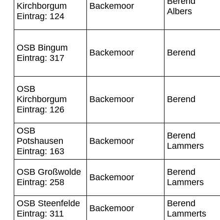
Berend
Kirchborgum
Backemoor
Albers
Eintrag: 124
OSB Bingum
Backemoor
Berend
Eintrag: 317
OSB
Kirchborgum
Backemoor
Berend
Eintrag: 126
OSB
Berend
Potshausen
Backemoor
Lammers
Eintrag: 163
OSB Großwolde
Berend
Backemoor
Eintrag: 258
Lammers
OSB Steenfelde
Berend
Backemoor
Eintrag: 311
Lammerts