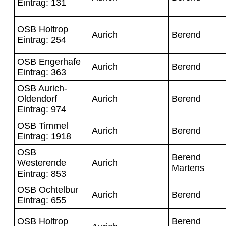
Eintrag: 131
OSB Holtrop
Aurich
Berend
Eintrag: 254
OSB Engerhafe
Aurich
Berend
Eintrag: 363
OSB Aurich-
Oldendorf
Aurich
Berend
Eintrag: 974
OSB Timmel
Aurich
Berend
Eintrag: 1918
OSB
Berend
Westerende
Aurich
Martens
Eintrag: 853
OSB Ochtelbur
Aurich
Berend
Eintrag: 655
OSB Holtrop
Berend