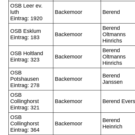
OSB Leer ev.
luth
Backemoor
Berend
Eintrag: 1920
Berend
OSB Esklum
Backemoor
Oltmanns
Eintrag: 183
Hinrichs
Berend
OSB Holtland
Backemoor
Oltmanns
Eintrag: 323
Hinrichs
OSB
Berend
Potshausen
Backemoor
Janssen
Eintrag: 278
OSB
Collinghorst
Backemoor
Berend Ever
Eintrag: 321
OSB
Berend
Collinghorst
Backemoor
Heinrich
Eintrag: 364