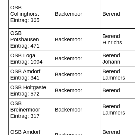
OSB
Collinghorst
Backemoor
Berend
Eintrag: 365
OSB
Berend
Potshausen
Backemoor
Hinrichs
Eintrag: 471
OSB Loga
Berend
Backemoor
Eintrag: 1094
Johann
OSB Amdorf
Berend
Backemoor
Eintrag: 341
Lammers
OSB Holtgaste
Backemoor
Berend
Eintrag: 572
OSB
Berend
Breinermoor
Backemoor
Lammers
Eintrag: 317
OSB Amdorf
Berend
Backemoor