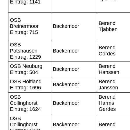
Eintrag: 1141
OSB
Berend
Breinermoor
Backemoor
Tjabben
Eintrag: 715
OSB
Berend
Potshausen
Backemoor
Cordes
Eintrag: 1229
OSB Neuburg
Berend
Backemoor
Eintrag: 504
Hanssen
OSB Holtland
Berend
Backemoor
Eintrag: 1696
Janssen
OSB
Berend
Collinghorst
Backemoor
Harms
Eintrag: 1624
Gerdes
OSB
Collinghorst
Backemoor
Berend