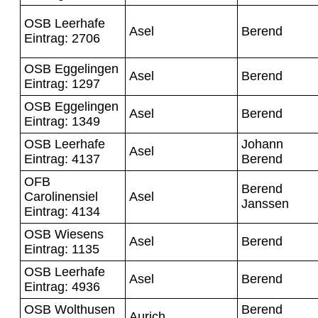
OSB Leerhafe
Asel
Berend
Eintrag: 2706
OSB Eggelingen
Asel
Berend
Eintrag: 1297
OSB Eggelingen
Asel
Berend
Eintrag: 1349
OSB Leerhafe
Johann
Asel
Eintrag: 4137
Berend
OFB
Berend
Carolinensiel
Asel
Janssen
Eintrag: 4134
OSB Wiesens
Asel
Berend
Eintrag: 1135
OSB Leerhafe
Asel
Berend
Eintrag: 4936
OSB Wolthusen
Berend
Aurich