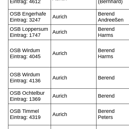
Eintrag: 4612
(Bernhard)
OSB Engerhafe
Berend
Aurich
Eintrag: 3247
Andreeßen
OSB Loppersum
Berend
Aurich
Eintrag: 1747
Harms
OSB Wirdum
Berend
Aurich
Eintrag: 4045
Harms
OSB Wirdum
Aurich
Berend
Eintrag: 4136
OSB Ochtelbur
Aurich
Berend
Eintrag: 1369
OSB Timmel
Berend
Aurich
Eintrag: 4319
Peters