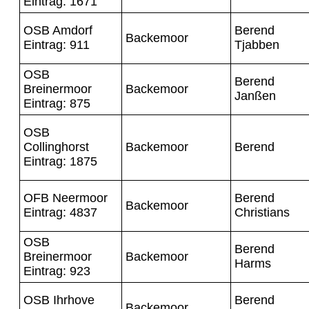
Eintrag: 1671
OSB Amdorf
Berend
Backemoor
Eintrag: 911
Tjabben
OSB
Berend
Breinermoor
Backemoor
Janßen
Eintrag: 875
OSB
Collinghorst
Backemoor
Berend
Eintrag: 1875
OFB Neermoor
Berend
Backemoor
Eintrag: 4837
Christians
OSB
Berend
Breinermoor
Backemoor
Harms
Eintrag: 923
OSB Ihrhove
Berend
Backemoor