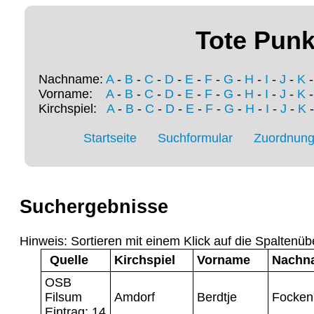
Tote Punk
Nachname:
A
-
B
-
C
-
D
-
E
-
F
-
G
-
H
-
I
-
J
-
K
Vorname:
A
-
B
-
C
-
D
-
E
-
F
-
G
-
H
-
I
-
J
-
K
Kirchspiel:
A
-
B
-
C
-
D
-
E
-
F
-
G
-
H
-
I
-
J
-
K
Startseite
Suchformular
Zuordnung 
Suchergebnisse
Hinweis: Sortieren mit einem Klick auf die Spaltenüb
Quelle
Kirchspiel
Vorname
Nachn
OSB
Filsum
Amdorf
Berdtje
Focken
Eintrag: 14