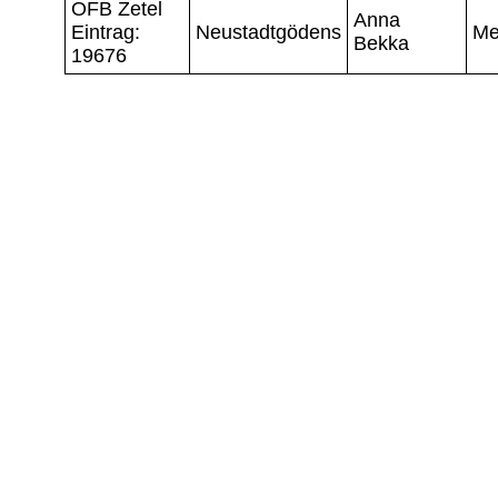
OFB Zetel
Anna
Eintrag:
Neustadtgödens
Me
Bekka
19676