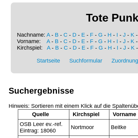
Tote Punk
Nachname:
A
-
B
-
C
-
D
-
E
-
F
-
G
-
H
-
I
-
J
-
K
Vorname:
A
-
B
-
C
-
D
-
E
-
F
-
G
-
H
-
I
-
J
-
K
Kirchspiel:
A
-
B
-
C
-
D
-
E
-
F
-
G
-
H
-
I
-
J
-
K
Startseite
Suchformular
Zuordnung 
Suchergebnisse
Hinweis: Sortieren mit einem Klick auf die Spaltenüb
Quelle
Kirchspiel
Vorname
OSB Leer ev.-ref.
Nortmoor
Beitke
Eintrag: 18060