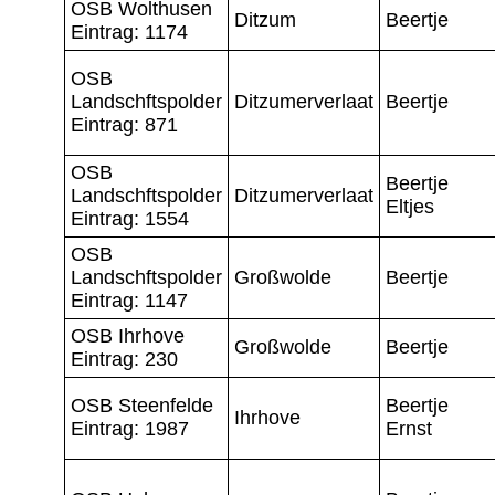
OSB Wolthusen
Ditzum
Beertje
Eintrag: 1174
OSB
Landschftspolder
Ditzumerverlaat
Beertje
Eintrag: 871
OSB
Beertje
Landschftspolder
Ditzumerverlaat
Eltjes
Eintrag: 1554
OSB
Landschftspolder
Großwolde
Beertje
Eintrag: 1147
OSB Ihrhove
Großwolde
Beertje
Eintrag: 230
OSB Steenfelde
Beertje
Ihrhove
Eintrag: 1987
Ernst