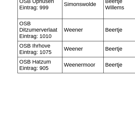
OSB Uphusen
Beertje
Simonswolde
Eintrag: 999
Willems
OSB
Ditzumerverlaat
Weener
Beertje
Eintrag: 1010
OSB Ihrhove
Weener
Beertje
Eintrag: 1075
OSB Hatzum
Weenermoor
Beertje
Eintrag: 905