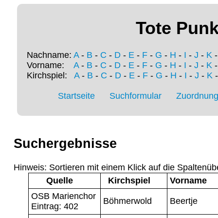
Tote Punk
Nachname:
A
-
B
-
C
-
D
-
E
-
F
-
G
-
H
-
I
-
J
-
K
Vorname:
A
-
B
-
C
-
D
-
E
-
F
-
G
-
H
-
I
-
J
-
K
Kirchspiel:
A
-
B
-
C
-
D
-
E
-
F
-
G
-
H
-
I
-
J
-
K
Startseite
Suchformular
Zuordnung 
Suchergebnisse
Hinweis: Sortieren mit einem Klick auf die Spaltenüb
Quelle
Kirchspiel
Vorname
OSB Marienchor
Böhmerwold
Beertje
Eintrag: 402