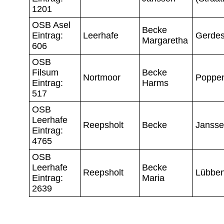
1201
OSB Asel
Becke
Eintrag:
Leerhafe
Gerde
Margaretha
606
OSB
Filsum
Becke
Nortmoor
Poppe
Eintrag:
Harms
517
OSB
Leerhafe
Reepsholt
Becke
Janss
Eintrag:
4765
OSB
Leerhafe
Becke
Reepsholt
Lübbe
Eintrag:
Maria
2639