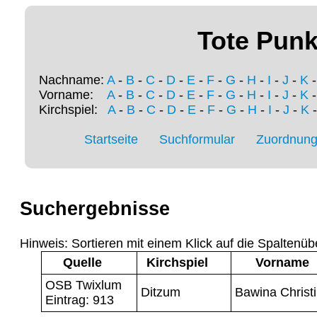
Tote Punk
Nachname:
A
-
B
-
C
-
D
-
E
-
F
-
G
-
H
-
I
-
J
-
K
Vorname:
A
-
B
-
C
-
D
-
E
-
F
-
G
-
H
-
I
-
J
-
K
Kirchspiel:
A
-
B
-
C
-
D
-
E
-
F
-
G
-
H
-
I
-
J
-
K
Startseite
Suchformular
Zuordnung 
Suchergebnisse
Hinweis: Sortieren mit einem Klick auf die Spaltenüb
Quelle
Kirchspiel
Vorname
OSB Twixlum
Ditzum
Bawina Christ
Eintrag: 913