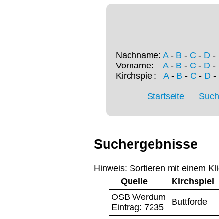
Nachname:
A
-
B
-
C
-
D
-
Vorname:
A
-
B
-
C
-
D
-
Kirchspiel:
A
-
B
-
C
-
D
-
Startseite
Such
Suchergebnisse
Hinweis: Sortieren mit einem Kli
Quelle
Kirchspiel
OSB Werdum
Buttforde
Eintrag: 7235