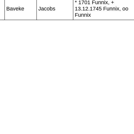
* 1701 Funnix, +
Baveke
Jacobs
13.12.1745 Funnix, oo
Funnix