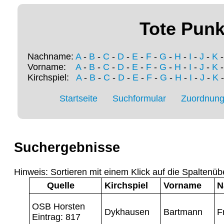
Tote Punk
Nachname:
A
-
B
-
C
-
D
-
E
-
F
-
G
-
H
-
I
-
J
-
K
Vorname:
A
-
B
-
C
-
D
-
E
-
F
-
G
-
H
-
I
-
J
-
K
Kirchspiel:
A
-
B
-
C
-
D
-
E
-
F
-
G
-
H
-
I
-
J
-
K
Startseite
Suchformular
Zuordnung 
Suchergebnisse
Hinweis: Sortieren mit einem Klick auf die Spaltenüb
Quelle
Kirchspiel
Vorname
N
OSB Horsten
Dykhausen
Bartmann
F
Eintrag: 817