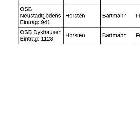
OSB
Neustadtgödens
Horsten
Bartmann
F
Eintrag: 941
OSB Dykhausen
Horsten
Bartmann
F
Eintrag: 1128