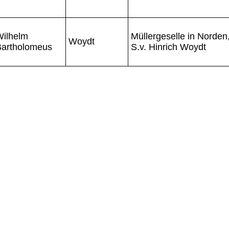
Wilhelm
Müllergeselle in Norden
Woydt
Bartholomeus
S.v. Hinrich Woydt