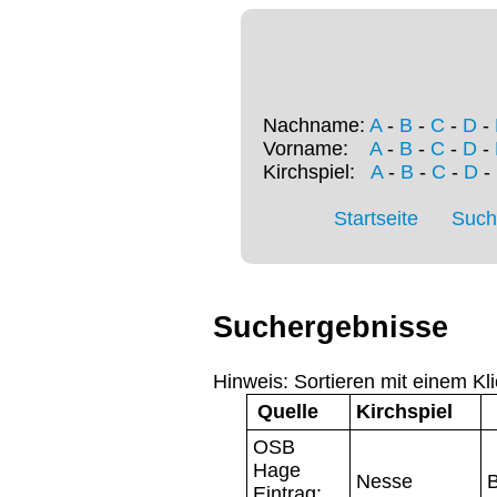
Nachname:
A
-
B
-
C
-
D
-
Vorname:
A
-
B
-
C
-
D
-
Kirchspiel:
A
-
B
-
C
-
D
-
Startseite
Such
Suchergebnisse
Hinweis: Sortieren mit einem Kli
Quelle
Kirchspiel
OSB
Hage
Nesse
Eintrag: