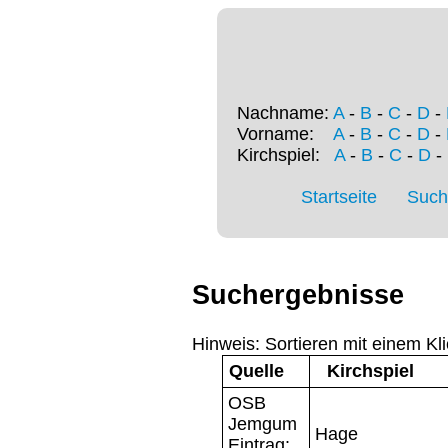
Nachname:
A
-
B
-
C
-
D
-
Vorname:
A
-
B
-
C
-
D
-
Kirchspiel:
A
-
B
-
C
-
D
-
Startseite
Such
Suchergebnisse
Hinweis: Sortieren mit einem Kli
Quelle
Kirchspiel
OSB
Jemgum
Hage
Eintrag: