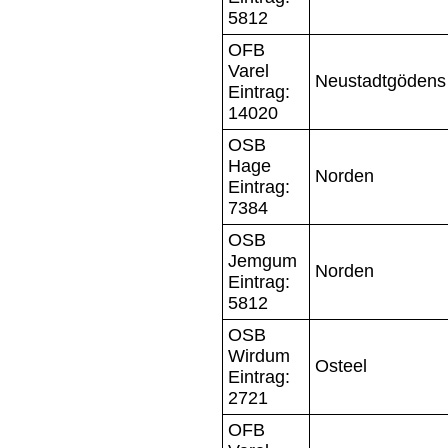
5812
OFB
Varel
Neustadtgödens
Eintrag:
14020
OSB
Hage
Norden
Eintrag:
7384
OSB
Jemgum
Norden
Eintrag:
5812
OSB
Wirdum
Osteel
Eintrag:
2721
OFB