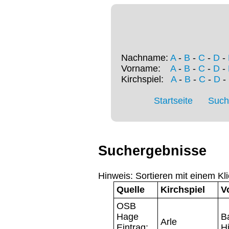
Nachname:
A
-
B
-
C
-
D
-
Vorname:
A
-
B
-
C
-
D
-
Kirchspiel:
A
-
B
-
C
-
D
-
Startseite
Such
Suchergebnisse
Hinweis: Sortieren mit einem Kli
Quelle
Kirchspiel
V
OSB
Hage
Ba
Arle
Eintrag:
Hi