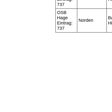
737
OSB
Hage
Ba
Norden
Eintrag:
Hi
737