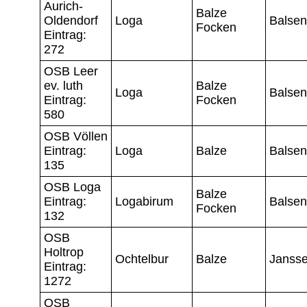
Aurich-
Balze
Oldendorf
Loga
Balsen
Focken
Eintrag:
272
OSB Leer
ev. luth
Balze
Loga
Balsen
Eintrag:
Focken
580
OSB Völlen
Eintrag:
Loga
Balze
Balsen
135
OSB Loga
Balze
Eintrag:
Logabirum
Balsen
Focken
132
OSB
Holtrop
Ochtelbur
Balze
Janss
Eintrag:
1272
OSB