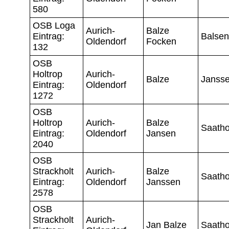
580
OSB Loga
Aurich-
Balze
Eintrag:
Balsen
Oldendorf
Focken
132
OSB
Holtrop
Aurich-
Balze
Janss
Eintrag:
Oldendorf
1272
OSB
Holtrop
Aurich-
Balze
Saatho
Eintrag:
Oldendorf
Jansen
2040
OSB
Strackholt
Aurich-
Balze
Saatho
Eintrag:
Oldendorf
Janssen
2578
OSB
Strackholt
Aurich-
Jan Balze
Saatho