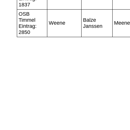
1837
OSB
Timmel
Balze
Weene
Meene
Eintrag:
Janssen
2850