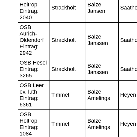
Holtrop
Balze
Strackholt
Saatho
Eintrag:
Jansen
2040
OSB
Aurich-
Balze
Oldendorf
Strackholt
Saatho
Janssen
Eintrag:
2942
OSB Hesel
Balze
Eintrag:
Strackholt
Saatho
Janssen
3265
OSB Leer
ev. luth
Balze
Timmel
Heyen
Eintrag:
Amelings
6361
OSB
Holtrop
Balze
Timmel
Heyen
Eintrag:
Amelings
1084