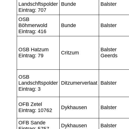
Landschftspolder
Bunde
Balster
Eintrag: 707
OSB
Böhmerwold
Bunde
Balster
Eintrag: 416
OSB Hatzum
Balster
Critzum
Eintrag: 79
Geerds
OSB
Landschftspolder
Ditzumerverlaat
Balster
Eintrag: 3
OFB Zetel
Dykhausen
Balster
Eintrag: 10762
OFB Sande
Dykhausen
Balster
Eintrag: 5757