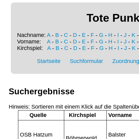
Tote Punk
Nachname:
A
-
B
-
C
-
D
-
E
-
F
-
G
-
H
-
I
-
J
-
K
Vorname:
A
-
B
-
C
-
D
-
E
-
F
-
G
-
H
-
I
-
J
-
K
Kirchspiel:
A
-
B
-
C
-
D
-
E
-
F
-
G
-
H
-
I
-
J
-
K
Startseite
Suchformular
Zuordnung 
Suchergebnisse
Hinweis: Sortieren mit einem Klick auf die Spaltenüb
Quelle
Kirchspiel
Vorname
OSB Hatzum
Balster
Böhmerwold