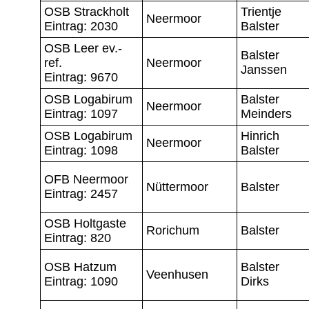
OSB Strackholt
Trientje
Neermoor
Eintrag: 2030
Balster
OSB Leer ev.-
Balster
ref.
Neermoor
Janssen
Eintrag: 9670
OSB Logabirum
Balster
Neermoor
Eintrag: 1097
Meinders
OSB Logabirum
Hinrich
Neermoor
Eintrag: 1098
Balster
OFB Neermoor
Nüttermoor
Balster
Eintrag: 2457
OSB Holtgaste
Rorichum
Balster
Eintrag: 820
OSB Hatzum
Balster
Veenhusen
Eintrag: 1090
Dirks