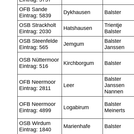
OFB Sande
Dykhausen
Balster
Eintrag: 5839
OSB Strackholt
Trientje
Hatshausen
Eintrag: 2030
Balster
OSB Steenfelde
Balster
Jemgum
Eintrag: 565
Janssen
OSB Nüttermoor
Kirchborgum
Balster
Eintrag: 516
Balster
OFB Neermoor
Leer
Janssen
Eintrag: 2811
Nannen
OFB Neermoor
Balster
Logabirum
Eintrag: 4899
Meinerts
OSB Wirdum
Marienhafe
Balster
Eintrag: 1840