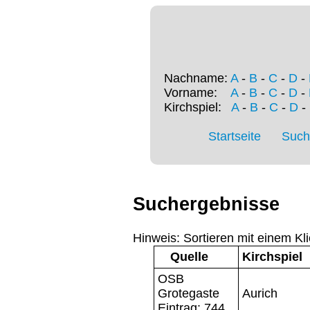
Nachname:
A
-
B
-
C
-
D
-
Vorname:
A
-
B
-
C
-
D
-
Kirchspiel:
A
-
B
-
C
-
D
-
Startseite
Such
Suchergebnisse
Hinweis: Sortieren mit einem Kli
Quelle
Kirchspiel
OSB
Grotegaste
Aurich
Eintrag: 744