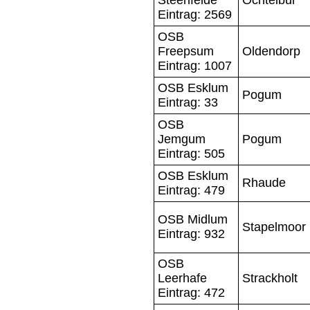
Eintrag: 2569
OSB
Freepsum
Oldendorp
Eintrag: 1007
OSB Esklum
Pogum
Eintrag: 33
OSB
Jemgum
Pogum
Eintrag: 505
OSB Esklum
Rhaude
Eintrag: 479
OSB Midlum
Stapelmoor
Eintrag: 932
OSB
Leerhafe
Strackholt
Eintrag: 472