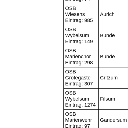
OSB
Wiesens
Aurich
Eintrag: 985
OSB
Wybelsum
Bunde
Eintrag: 149
OSB
Marienchor
Bunde
Eintrag: 298
OSB
Grotegaste
Critzum
Eintrag: 307
OSB
Wybelsum
Filsum
Eintrag: 1274
OSB
Marienwehr
Gandersum
Eintrag: 97