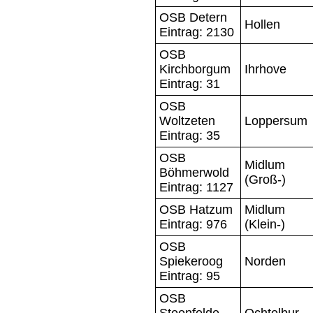
OSB Detern
Hollen
Eintrag: 2130
OSB
Kirchborgum
Ihrhove
Eintrag: 31
OSB
Woltzeten
Loppersum
Eintrag: 35
OSB
Midlum
Böhmerwold
(Groß-)
Eintrag: 1127
OSB Hatzum
Midlum
Eintrag: 976
(Klein-)
OSB
Spiekeroog
Norden
Eintrag: 95
OSB
Steenfelde
Ochtelbur