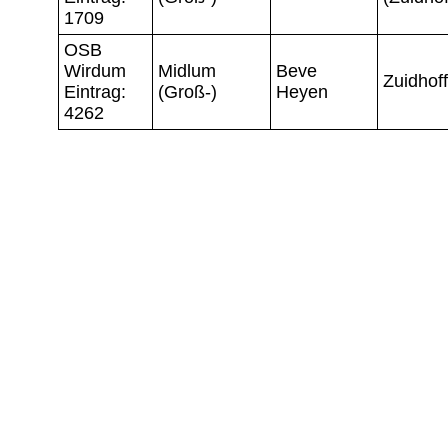
1709
OSB
Wirdum
Midlum
Beve
Zuidhoff
Eintrag:
(Groß-)
Heyen
4262