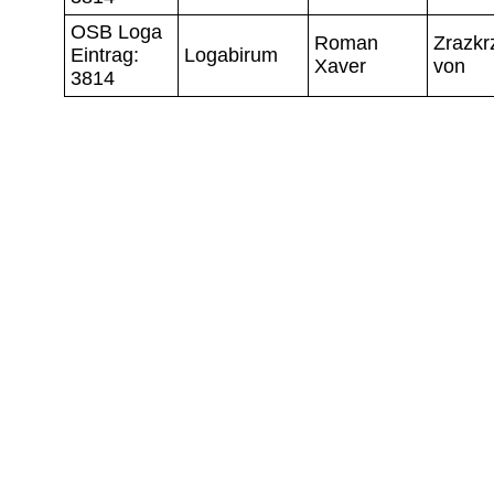
OSB Loga
Roman
Zrazkr
Eintrag:
Logabirum
Xaver
von
3814