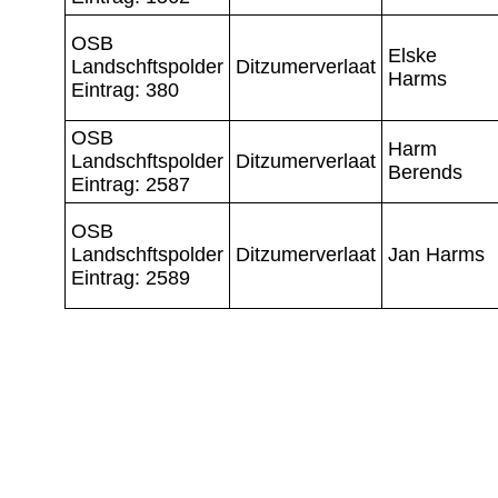
OSB
Elske
Landschftspolder
Ditzumerverlaat
Harms
Eintrag: 380
OSB
Harm
Landschftspolder
Ditzumerverlaat
Berends
Eintrag: 2587
OSB
Landschftspolder
Ditzumerverlaat
Jan Harms
Eintrag: 2589