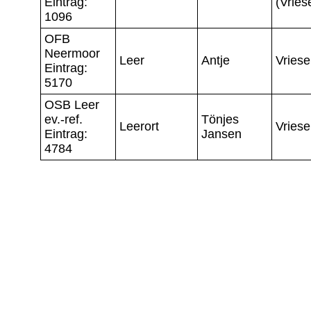
Eintrag:
(Vrie
1096
OFB
Neermoor
Leer
Antje
Vries
Eintrag:
5170
OSB Leer
ev.-ref.
Tönjes
Leerort
Vries
Eintrag:
Jansen
4784