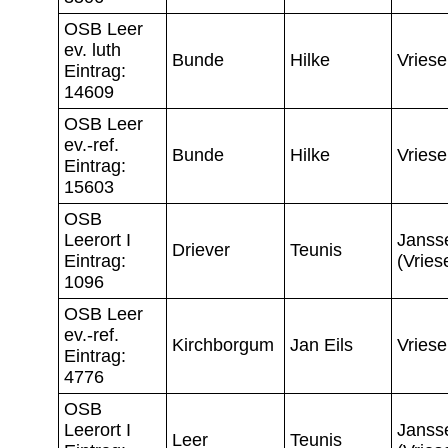
OSB Leer
ev. luth
Bunde
Hilke
Vries
Eintrag:
14609
OSB Leer
ev.-ref.
Bunde
Hilke
Vries
Eintrag:
15603
OSB
Leerort I
Janss
Driever
Teunis
Eintrag:
(Vrie
1096
OSB Leer
ev.-ref.
Kirchborgum
Jan Eils
Vries
Eintrag:
4776
OSB
Leerort I
Janss
Leer
Teunis