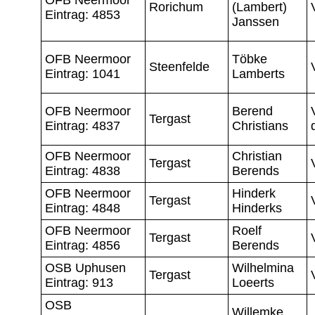
Rorichum
(Lambert)
Eintrag: 4853
Janssen
OFB Neermoor
Töbke
Steenfelde
Eintrag: 1041
Lamberts
OFB Neermoor
Berend
Tergast
Eintrag: 4837
Christians
OFB Neermoor
Christian
Tergast
Eintrag: 4838
Berends
OFB Neermoor
Hinderk
Tergast
Eintrag: 4848
Hinderks
OFB Neermoor
Roelf
Tergast
Eintrag: 4856
Berends
OSB Uphusen
Wilhelmina
Tergast
Eintrag: 913
Loeerts
OSB
Willemke