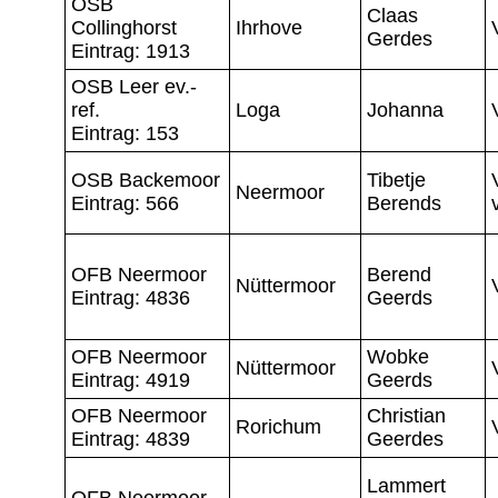
OSB
Claas
Collinghorst
Ihrhove
Gerdes
Eintrag: 1913
OSB Leer ev.-
ref.
Loga
Johanna
Eintrag: 153
OSB Backemoor
Tibetje
Neermoor
Eintrag: 566
Berends
OFB Neermoor
Berend
Nüttermoor
Eintrag: 4836
Geerds
OFB Neermoor
Wobke
Nüttermoor
Eintrag: 4919
Geerds
OFB Neermoor
Christian
Rorichum
Eintrag: 4839
Geerdes
Lammert
OFB Neermoor