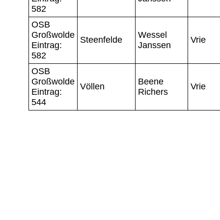
582
OSB
Großwolde
Wessel
Steenfelde
Vrie
Eintrag:
Janssen
582
OSB
Großwolde
Beene
Völlen
Vrie
Eintrag:
Richers
544