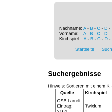
Nachname:
A
-
B
-
C
-
D
-
Vorname:
A
-
B
-
C
-
D
-
Kirchspiel:
A
-
B
-
C
-
D
-
Startseite
Such
Suchergebnisse
Hinweis: Sortieren mit einem Kli
Quelle
Kirchspiel
OSB Larrelt
Eintrag:
Twixlum
2164