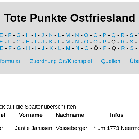
Tote Punkte Ostfriesland
E
-
F
-
G
-
H
-
I
-
J
-
K
-
L
-
M
-
N
-
O
-
Ö
-
P
-
Q
-
R
-
S
-
E
-
F
-
G
-
H
-
I
-
J
-
K
-
L
-
M
-
N
-
O
-
Ö
-
P
- Q -
R
-
S
-
E
-
F
-
G
-
H
-
I
-
J
-
K
-
L
-
M
-
N
-
O
- Ö -
P
- Q -
R
-
S
-
formular
Zuordnung Ort/Kirchspiel
Quellen
Übe
ck auf die Spaltenüberschriften
el
Vorname
Nachname
Infos
r
Jantje Janssen
Vosseberger
* um 1773 Neerm