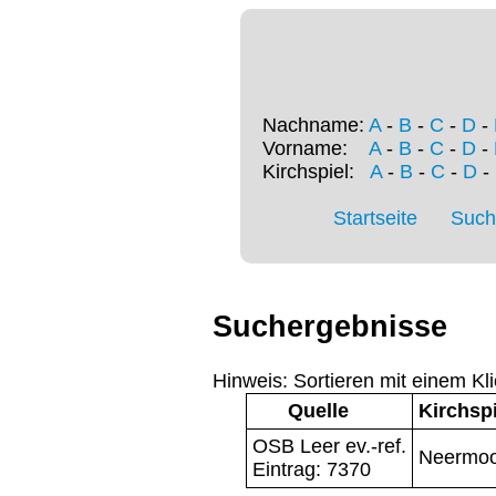
Nachname:
A
-
B
-
C
-
D
-
Vorname:
A
-
B
-
C
-
D
-
Kirchspiel:
A
-
B
-
C
-
D
-
Startseite
Such
Suchergebnisse
Hinweis: Sortieren mit einem Kli
Quelle
Kirchspi
OSB Leer ev.-ref.
Neermoo
Eintrag: 7370