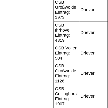
OSB
Großwolde
Driever
Eintrag:
1973
OSB
Ihrhove
Driever
Eintrag:
4319
OSB Völlen
Eintrag:
Driever
504
OSB
Großwolde
Driever
Eintrag:
1126
OSB
Collinghorst
Driever
Eintrag:
1907