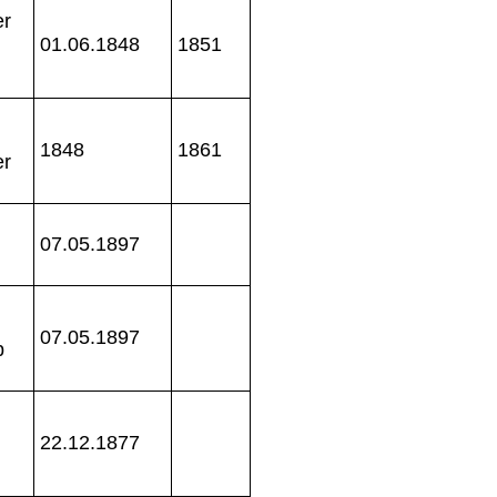
er
01.06.1848
1851
1848
1861
er
07.05.1897
07.05.1897
p
22.12.1877