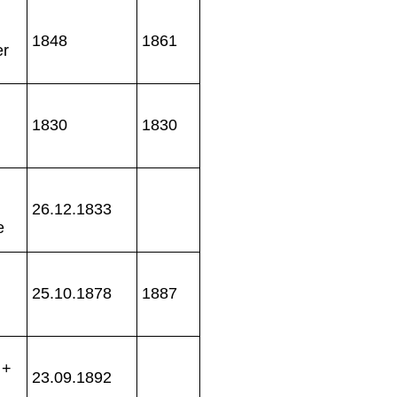
1848
1861
er
1830
1830
26.12.1833
e
25.10.1878
1887
 +
23.09.1892