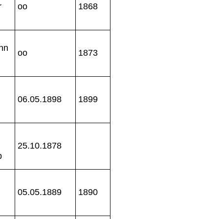
r
oo
1868
ohn
oo
1873
06.05.1898
1899
25.10.1878
p
05.05.1889
1890