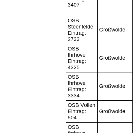
3407
OSB
Steenfelde
Großwolde
Eintrag:
2733
OSB
Ihrhove
Großwolde
Eintrag:
4325
OSB
Ihrhove
Großwolde
Eintrag:
3334
OSB Völlen
Eintrag:
Großwolde
504
OSB