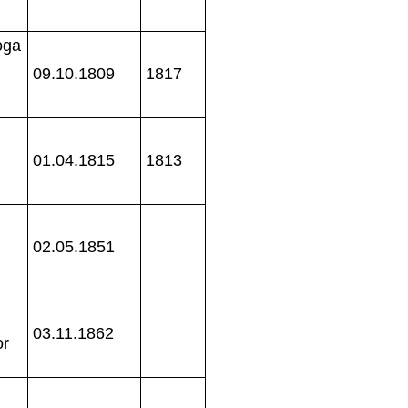
oga
09.10.1809
1817
01.04.1815
1813
02.05.1851
03.11.1862
or