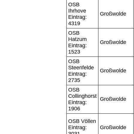
OSB
Ihrhove
Großwolde
Eintrag:
4319
OSB
Hatzum
Großwolde
Eintrag:
1523
OSB
Steenfelde
Großwolde
Eintrag:
2735
OSB
Collinghorst
Großwolde
Eintrag:
1906
OSB Völlen
Eintrag:
Großwolde
3031