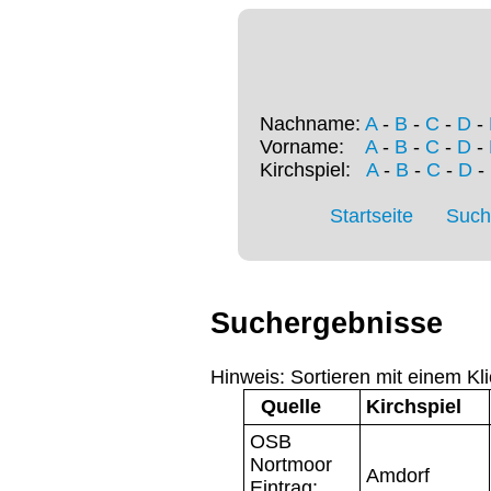
Nachname:
A
-
B
-
C
-
D
-
Vorname:
A
-
B
-
C
-
D
-
Kirchspiel:
A
-
B
-
C
-
D
-
Startseite
Such
Suchergebnisse
Hinweis: Sortieren mit einem Kli
Quelle
Kirchspiel
OSB
Nortmoor
Amdorf
Eintrag: