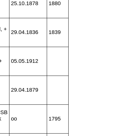
25.10.1878
1880
, +
29.04.1836
1839
+
05.05.1912
29.04.1879
OSB
k
oo
1795