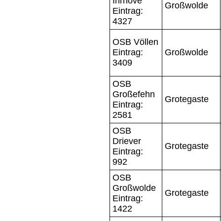
Ihrhove
Großwolde
Eintrag:
4327
OSB Völlen
Eintrag:
Großwolde
3409
OSB
Großefehn
Grotegaste
Eintrag:
2581
OSB
Driever
Grotegaste
Eintrag:
992
OSB
Großwolde
Grotegaste
Eintrag:
1422