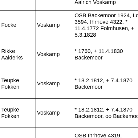
Aalrich Voskamp
OSB Backemoor 1924, L
3594, Ihrhove 4322, *
Focke
Voskamp
11.4.1772 Folmhusen, +
5.3.1828
Rikke
* 1760, + 11.4.1830
Voskamp
Aalderks
Backemoor
Teupke
* 18.2.1812, + 7.4.1870
Voskamp
Fokken
Backemoor
Teupke
* 18.2.1812, + 7.4.1870
Voskamp
Fokken
Backemoor, oo Backemo
OSB Ihrhove 4319,