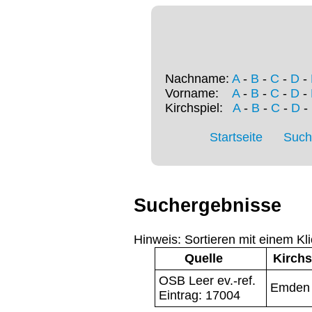
Nachname:
A
-
B
-
C
-
D
-
Vorname:
A
-
B
-
C
-
D
-
Kirchspiel:
A
-
B
-
C
-
D
-
Startseite
Such
Suchergebnisse
Hinweis: Sortieren mit einem Kli
Quelle
Kirchs
OSB Leer ev.-ref.
Emden
Eintrag: 17004