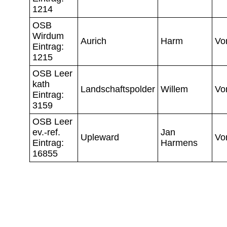
1214
OSB
Wirdum
Aurich
Harm
Vo
Eintrag:
1215
OSB Leer
kath
Landschaftspolder
Willem
Vo
Eintrag:
3159
OSB Leer
ev.-ref.
Jan
Upleward
Vo
Eintrag:
Harmens
16855